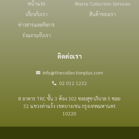
หน้าแรก
Waste Collection Services
เกี่ยวกับเรา
สินค้าของเรา
ข่าวสารและกิจการ
ร่วมงานกับเรา
ติดต่อเรา
info@thecollectionplus.com
02 012 1232
8 อาคาร TRC ชั้น 3 ห้อง 302 ซอยสุขาภิบาล 5 ซอย
32 แขวงท่าแร้ง เขตบางเขน กรุงเทพมหานคร
10220