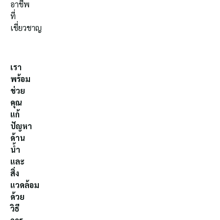
อาชีพ
ที่
เชี่ยวชาญ
เรา
พร้อม
ช่วย
คุณ
แก้
ปัญหา
ด้าน
น้ำ
และ
สิ่ง
แวดล้อม
ด้วย
วิธี