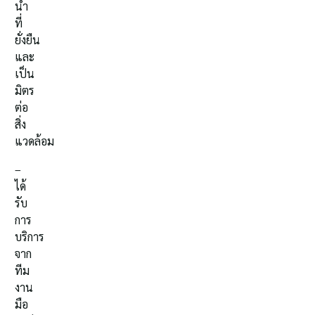
น้ำ
ที่
ยั่งยืน
และ
เป็น
มิตร
ต่อ
สิ่ง
แวดล้อม
–
ได้
รับ
การ
บริการ
จาก
ทีม
งาน
มือ