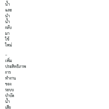
น้ำ
และ
นำ
น้ำ
กลับ
มา
ใช้
ใหม่
–
เพิ่ม
ประสิทธิภาพ
การ
ทำงาน
ของ
ระบบ
บำบัด
น้ำ
เสีย