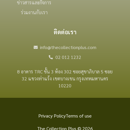
ข่าวสารและกิจการ
ร่วมงานกับเรา
ติดต่อเรา
info@thecollectionplus.com
02 012 1232
8 อาคาร TRC ชั้น 3 ห้อง 302 ซอยสุขาภิบาล 5 ซอย
32 แขวงท่าแร้ง เขตบางเขน กรุงเทพมหานคร
10220
Privacy Policy
Terms of use
The Collection Plus © 2026