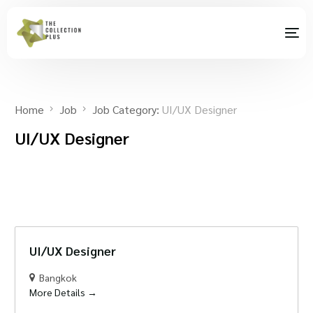
Home
Job
Job Category:
UI/UX Designer
UI/UX Designer
UI/UX Designer
Bangkok
More Details