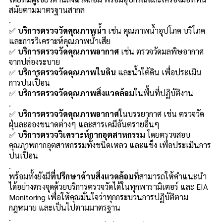
สมัยตามมาตรฐานสากล
.
✅
บริการตรวจวัดคุณภาพน้ำ
เช่น คุณภาพน้ำอุปโภค บริโภค
และการวิเคราะห์คุณภาพน้ำเสีย
✅
บริการตรวจวัดคุณภาพอากาศ
เช่น ตรวจวัดมลพิษอากาศ
จากปล่องระบาย
✅
บริการตรวจวัดคุณภาพในดิน
และน้ำใต้ดิน เพื่อประเมิน
การปนเปื้อน
✅
บริการตรวจวัดคุณภาพสิ่งแวดล้อม
ในพื้นที่ปฏิบัติงาน
.
✅
บริการตรวจวัดคุณภาพอากาศ
ในบรรยากาศ เช่น ตรวจวัด
ฝุ่นละอองขนาดต่างๆ และสารเคมีอันตรายอื่นๆ
✅
บริการตรวจวิเคราะห์กากอุตสาหกรรม
โดยตรวจสอบ
คุณภาพกากอุตสาหกรรมทั้งชนิดเหลว และแข็ง เพื่อประเมินการ
ปนเปื้อน
.
พร้อมทั้งยังมี
ที่ปรึกษาด้านสิ่งแวดล้อม
ที่สามารถให้คำแนะนำ
ได้อย่างตรงจุดด้วยบริการตรวจวัดได้ในทุกพารามิเตอร์ และ EIA
Monitoring เพื่อให้คุณมั่นใจว่าทุกกระบวนการปฏิบัติตาม
กฎหมาย และเป็นไปตามมาตรฐาน
.