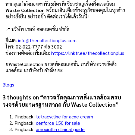
หากคุณกำลังมองหาพันธมิตรที่เชี่ยวชาญเรื่องสิ่งแวดล้อม
Waste Collection
พร้อมเดินเคียงข้างธุรกิจของคุณในทุกก้าว
อย่างยั่งยืน อย่ารอช้า ติดต่อเราได้แล้ววันนี้!
.
📍 บริษัท เวสท์ คอลเลคชั่น จำกัด
อีเมล:
info@thecollectionplus.com
โทร: 02-022-7777 ต่อ 3002
ช่องทางติดต่อเพิ่มเติม:
https://linktr.ee/thecollectionplus
#WasteCollection #เวสท์คอลเลคชั่น #บริษัทตรวจวัดสิ่ง
แวดล้อม #บริษัทรับกำจัดขยะ
Blogs
3 thoughts on “
ตรวจวัดคุณภาพสิ่งแวดล้อมครบ
วงจรด้วยมาตรฐานสากล กับ Waste Collection
”
Pingback:
tetracycline for acne cream
Pingback:
cenforce 150 for sale
Pingback:
amoxicillin clinical guide