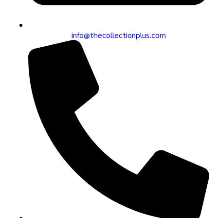
info@thecollectionplus.com