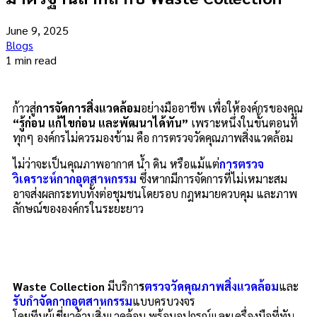
June 9, 2025
Blogs
1 min read
ก้าวสู่
การจัดการสิ่งแวดล้อม
อย่างมืออาชีพ เพื่อให้องค์กรของคุณ
“รู้ก่อน แก้ไขก่อน และพัฒนาได้ทัน”
เพราะหนึ่งในขั้นตอนที่
ทุกๆ องค์กรไม่ควรมองข้าม คือ การตรวจวัดคุณภาพสิ่งแวดล้อม
ไม่ว่าจะเป็นคุณภาพอากาศ น้ำ ดิน หรือแม้แต่
การตรวจ
วิเคราะห์กากอุตสาหกรรม
ซึ่งหากมีการจัดการที่ไม่เหมาะสม
อาจส่งผลกระทบทั้งต่อชุมชนโดยรอบ กฎหมายควบคุม และภาพ
ลักษณ์ขององค์กรในระยะยาว
Waste Collection
มีบริกา
ร
ตรวจวัดคุณภาพสิ่งแวดล้อม
และ
รับกำจัดกากอุตสาหกรรม
แบบครบวงจร
โดยทีมผู้เชี่ยวด้านสิ่งแวดล้อม พร้อมอุปกรณ์และเครื่องมือที่ทัน