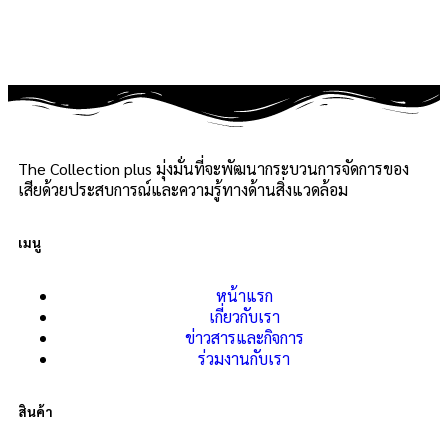
The Collection plus มุ่งมั่นที่จะพัฒนากระบวนการจัดการของ
เสียด้วยประสบการณ์และความรู้ทางด้านสิ่งแวดล้อม
เมนู
หน้าแรก
เกี่ยวกับเรา
ข่าวสารและกิจการ
ร่วมงานกับเรา
สินค้า